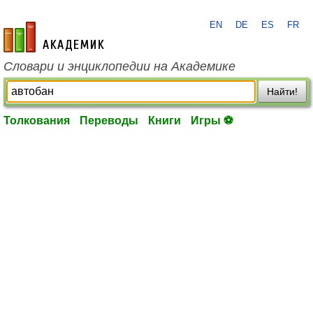
EN
DE
ES
FR
academic.ru
Словари и энциклопедии на Академике
Найти!
Толкования
Переводы
Книги
Игры ⚽